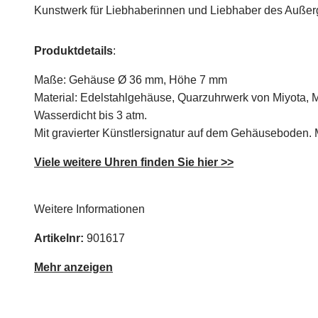
Kunstwerk für Liebhaberinnen und Liebhaber des Auße
Produktdetails
:
Maße: Gehäuse
Ø
36 mm, Höhe 7 mm
Material: Edelstahlgehäuse, Quarzuhrwerk von Miyota, 
Wasserdicht bis 3 atm.
Mit gravierter Künstlersignatur auf dem Gehäuseboden. Mi
Viele weitere Uhren finden Sie hier >>
Weitere Informationen
Artikelnr:
901617
Mehr anzeigen