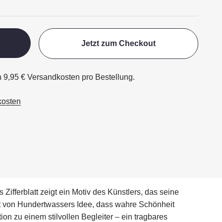
Jetzt zum Checkout
h 9,95 € Versandkosten pro Bestellung.
kosten
fferblatt zeigt ein Motiv des Künstlers, das seine
hlt von Hundertwassers Idee, dass wahre Schönheit
n zu einem stilvollen Begleiter – ein tragbares