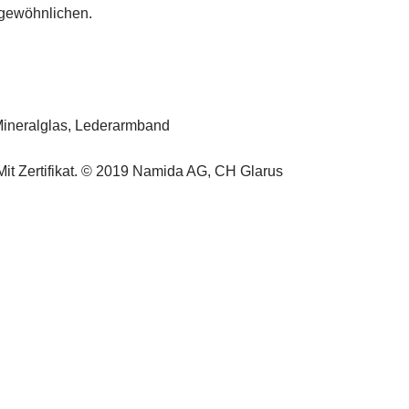
rgewöhnlichen.
Mineralglas, Lederarmband
t Zertifikat.
© 2019 Namida AG, CH Glarus