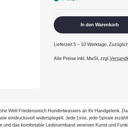
In den Warenkorb
Lieferzeit 5 – 10 Werktage. Zuzüglic
Alle Preise inkl. MwSt. zzgl.
Versand
he Welt Friedensreich Hundertwassers an Ihr Handgelenk. Das Zi
ie eindrucksvoll widerspiegelt. Jede Linie, jede Spirale erzä
se und das komfortable Lederarmband vereinen Kunst und Funktio