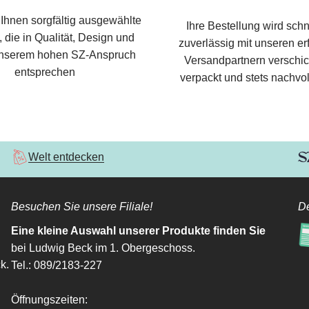
 Ihnen sorgfältig ausgewählte
Ihre Bestellung wird schn
 die in Qualität, Design und
zuverlässig mit unseren e
nserem hohen SZ-Anspruch
Versandpartnern verschic
entsprechen
verpackt und stets nachvol
Welt entdecken
Besuchen Sie unsere Filiale!
De
Eine kleine Auswahl unserer Produkte finden Sie
bei Ludwig Beck im 1. Obergeschoss.
k.
Tel.: 089/2183-227
Öffnungszeiten: