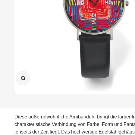
Bild vergrößern
Diese außergewöhnliche Armbanduhr bringt die farbenfro
charakteristische Verbindung von Farbe, Form und Fantas
jenseits der Zeit liegt. Das hochwertige Edelstahlgehäu