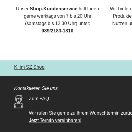
Unser
Shop-Kundenservice
hilft Ihnen
Wir bieten
gerne werktags von 7 bis 20 Uhr
Produkte,
(samstags bis 12:30 Uhr) unter:
Nutzen u
089/2183-1810
KI im SZ Shop
Kontaktieren Sie uns
Zum FAQ
Wir rufen Sie gerne zu Ihrem Wunschtermin zurüc
Jetzt Termin vereinbaren!