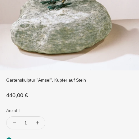
Gartenskulptur "Amsel", Kupfer auf Stein
Angebot
440,00 €
Anzahl: