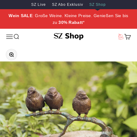
Zum Inhalt springen
Zum Hauptinhalt springen
SZ Live
SZ Abo Exklusiv
SZ Shop
Wein SALE
: Große Weine. Kleine Preise. Genießen Sie bis
zu
30% Rabatt
*
SZ Erleben
Menü
Suche
Vorteilswe
Waren
Bild vergrößern