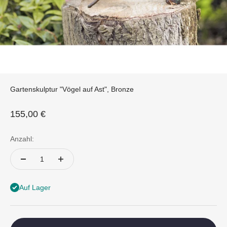
Gartenskulptur "Vögel auf Ast", Bronze
Angebot
155,00 €
Anzahl:
Auf Lager