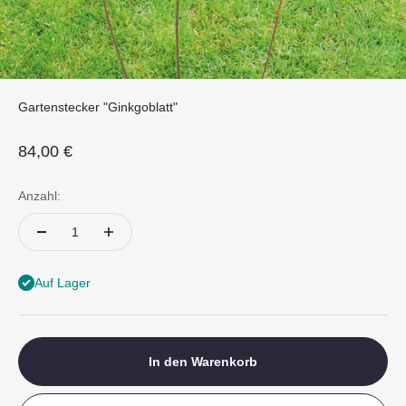
Gartenstecker "Ginkgoblatt"
Angebot
84,00 €
Anzahl:
Auf Lager
In den Warenkorb