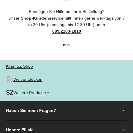
Benötigen Sie Hilfe bei Ihrer Bestellung?
Unser
Shop-Kundenservice
hilft Ihnen gerne werktags von 7
bis 20 Uhr (samstags bis 12:30 Uhr) unter:
089/2183-1810
Gehe zu Element 1
Gehe zu Element 2
Gehe zu Element 3
Gehe zu Element 4
KI im SZ Shop
Welt entdecken
Weitere Produkte
Haben Sie noch
Fragen?
Unsere Filiale