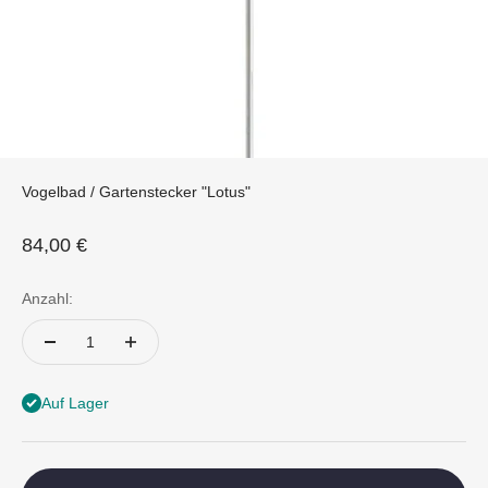
Vogelbad / Gartenstecker "Lotus"
Angebot
84,00 €
Anzahl:
Auf Lager