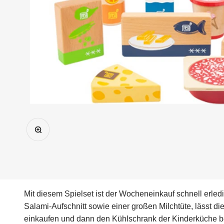
Bild vergrößern
Mit diesem Spielset ist der Wocheneinkauf schnell erle
Salami-Aufschnitt sowie einer großen Milchtüte, lässt d
einkaufen und dann den Kühlschrank der Kinderküche be