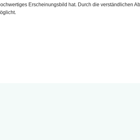
n hochwertiges Erscheinungsbild hat. Durch die verständlichen 
glicht.