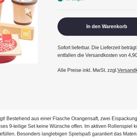
In den Warenkorb
Sofort lieferbar. Die Lieferzeit betr
entfallen die Versandkosten von 4,9
Alle Preise inkl. MwSt. zzgl.
Versand
digt! Bestehend aus einer Flasche Orangensaft, zwei Eispackun
ieses 9-teilige Set keine Wünsche offen. Im aktiven Rollenspie
füllen. Besonders langlebigen Spielspaß garantiert das Materi