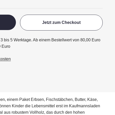
Jetzt zum Checkout
ägt 3 bis 5 Werktage. Ab einem Bestellwert von 80,00 Euro
0 Euro
kosten
gen, einem Paket Erbsen, Fischstäbchen, Butter, Käse,
l können Kinder die Lebensmittel erst im Kaufmannsladen
al aus robustem Vollholz, das durch den hohen