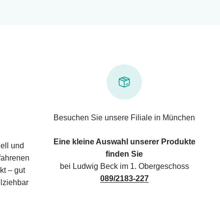
Besuchen Sie unsere Filiale in München
Eine kleine Auswahl unserer Produkte
ell und
finden Sie
rfahrenen
bei Ludwig Beck im 1. Obergeschoss
kt – gut
089/2183-227
lziehbar