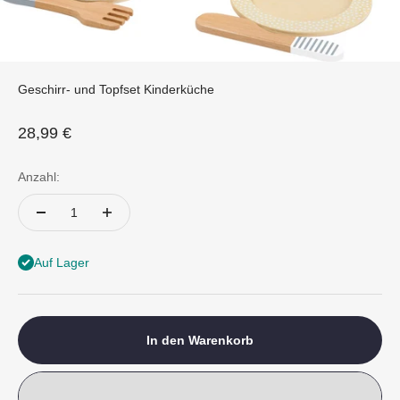
Geschirr- und Topfset Kinderküche
Angebot
28,99 €
Anzahl:
Auf Lager
In den Warenkorb