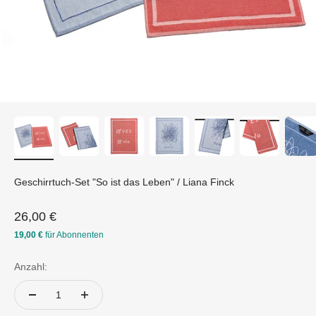
Geschirrtuch-Set "So ist das Leben" / Liana Finck
Angebot
26,00 €
19,00 €
für Abonnenten
Anzahl: