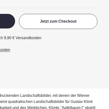
Jetzt zum Checkout
ich 9,90 € Versandkosten
kosten
druckenden Landschaftsbilder, mit denen der Wiener
eist quadratischen Landschaftsbilder für Gustav Klimt
arkeit und des Weiblichen. Klimts "Apfelbaum I" strahlt