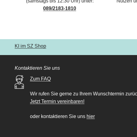
(samstags bis 12:30 Uhr) unter:
Nutzen u
089/2183-1810
KI im SZ Shop
Kontaktieren Sie uns
Zum FAQ
Wir rufen Sie gerne zu Ihrem Wunschtermin zurüc
Jetzt Termin vereinbaren!
oder kontaktieren Sie uns
hier