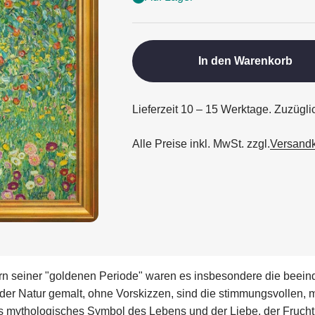
In den Warenkorb
Lieferzeit 10 – 15 Werktage. Zuzügl
Alle Preise inkl. MwSt. zzgl.
Versand
ern seiner "goldenen Periode" waren es insbesondere die beein
der Natur gemalt, ohne Vorskizzen, sind die stimmungsvollen, m
ls mythologisches Symbol des Lebens und der Liebe, der Fruchtb