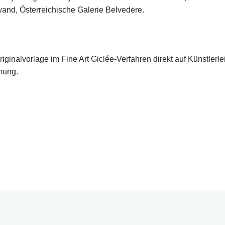
nwand, Österreichische Galerie Belvedere.
Originalvorlage im Fine Art Giclée-Verfahren direkt auf Künstl
mung.