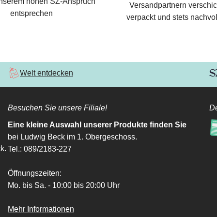
nserem hohen SZ-Anspruch
Versandpartnern verschic
entsprechen
verpackt und stets nachvol
Welt entdecken
Besuchen Sie unsere Filiale!
De
Eine kleine Auswahl unserer Produkte finden Sie
bei Ludwig Beck im 1. Obergeschoss.
k.
Tel.: 089/2183-227
Öffnungszeiten:
Mo. bis Sa. - 10:00 bis 20:00 Uhr
Mehr Informationen