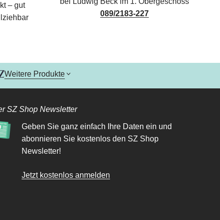
bei Ludwig Beck im 1. Obergeschoss
kt – gut
089/2183-227
lziehbar
Weitere Produkte
r SZ Shop Newsletter
Geben Sie ganz einfach Ihre Daten ein und
abonnieren Sie kostenlos den SZ Shop
Newsletter!
Jetzt kostenlos anmelden