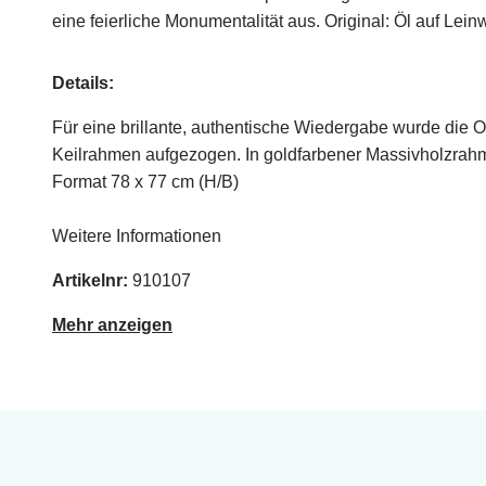
eine feierliche Monumentalität aus. Original: Öl auf Lei
Details:
Für eine brillante, authentische Wiedergabe wurde die 
Keilrahmen aufgezogen. In goldfarbener Massivholzrah
Format 78 x 77 cm (H/B)
Weitere Informationen
Artikelnr:
910107
Mehr anzeigen