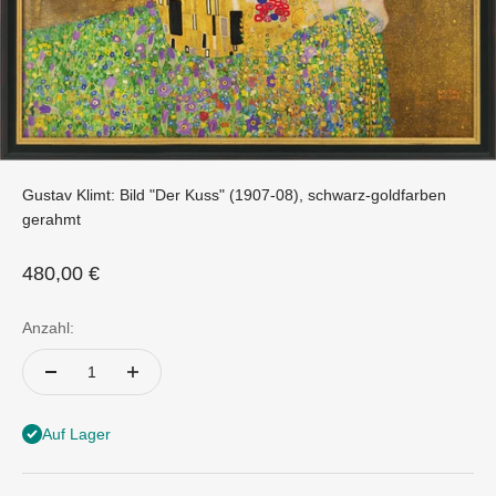
Gustav Klimt: Bild "Der Kuss" (1907-08), schwarz-goldfarben
gerahmt
Angebot
480,00 €
Anzahl:
Auf Lager