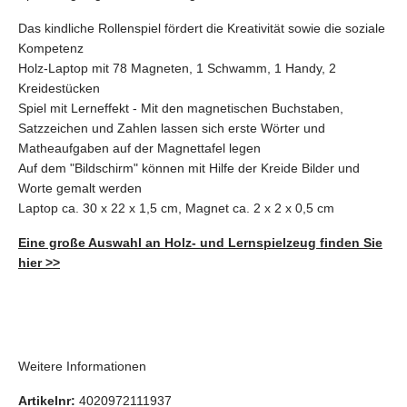
Das kindliche Rollenspiel fördert die Kreativität sowie die soziale
Kompetenz
Holz-Laptop mit 78 Magneten, 1 Schwamm, 1 Handy, 2
Kreidestücken
Spiel mit Lerneffekt - Mit den magnetischen Buchstaben,
Satzzeichen und Zahlen lassen sich erste Wörter und
Matheaufgaben auf der Magnettafel legen
Auf dem "Bildschirm" können mit Hilfe der Kreide Bilder und
Worte gemalt werden
Laptop ca. 30 x 22 x 1,5 cm, Magnet ca. 2 x 2 x 0,5 cm
Eine große Auswahl an Holz- und Lernspielzeug finden Sie
hier >>
Weitere Informationen
Artikelnr:
4020972111937