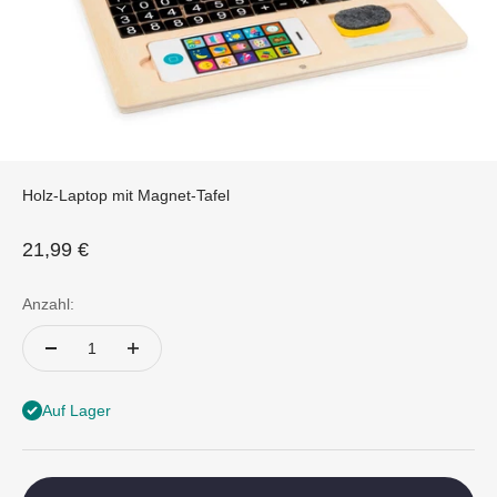
Holz-Laptop mit Magnet-Tafel
Angebot
21,99 €
Anzahl:
Auf Lager