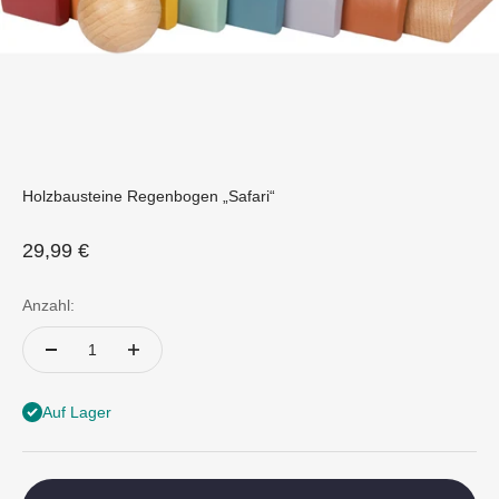
Holzbausteine Regenbogen „Safari“
Angebot
29,99 €
Anzahl:
Auf Lager