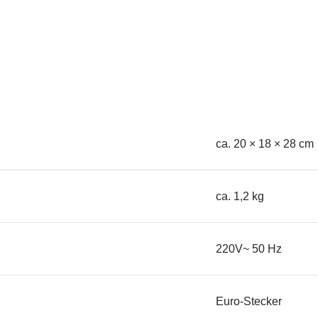
ca. 20 × 18 × 28 cm
ca. 1,2 kg
220V~ 50 Hz
Euro-Stecker