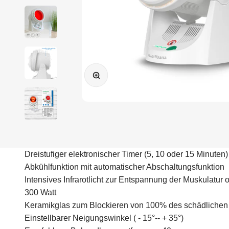
Bild vergrößern
Dreistufiger elektronischer Timer (5, 10 oder 15 Minute
Abkühlfunktion mit automatischer Abschaltungsfunktion
Intensives Infrarotlicht zur Entspannung der Muskulatu
300 Watt
Keramikglas zum Blockieren von 100% des schädlichen
Einstellbarer Neigungswinkel ( - 15°-- + 35°)