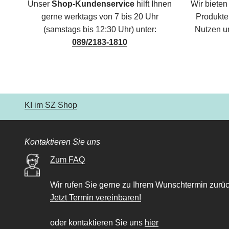
Unser
Shop-Kundenservice
hilft Ihnen
Wir bieten
gerne werktags von 7 bis 20 Uhr
Produkte,
(samstags bis 12:30 Uhr) unter:
Nutzen u
089/2183-1810
KI im SZ Shop
Kontaktieren Sie uns
Zum FAQ
Wir rufen Sie gerne zu Ihrem Wunschtermin zurüc
Jetzt Termin vereinbaren!
oder kontaktieren Sie uns
hier