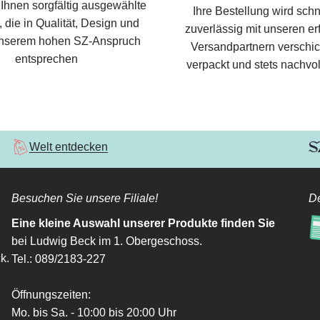
 Ihnen sorgfältig ausgewählte
Ihre Bestellung wird schn
 die in Qualität, Design und
zuverlässig mit unseren e
nserem hohen SZ-Anspruch
Versandpartnern verschic
entsprechen
verpackt und stets nachvol
Welt entdecken
Besuchen Sie unsere Filiale!
De
Eine kleine Auswahl unserer Produkte finden Sie
bei Ludwig Beck im 1. Obergeschoss.
k.
Tel.: 089/2183-227
Öffnungszeiten:
Mo. bis Sa. - 10:00 bis 20:00 Uhr