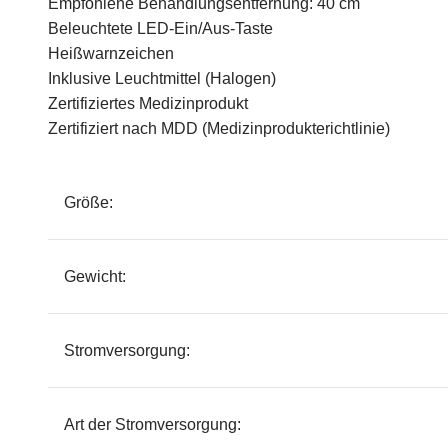
Empfohlene Behandlungsentfernung: 40 cm
Beleuchtete LED-Ein/Aus-Taste
Heißwarnzeichen
Inklusive Leuchtmittel (Halogen)
Zertifiziertes Medizinprodukt
Zertifiziert nach MDD (Medizinprodukterichtlinie)
Größe:
Gewicht:
Stromversorgung:
Art der Stromversorgung: