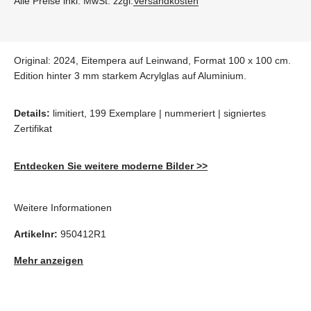
Alle Preise inkl. MwSt. zzgl.
Versandkosten
Original: 2024, Eitempera auf Leinwand, Format 100 x 100 cm.
Edition hinter 3 mm starkem Acrylglas auf Aluminium.
Details:
limitiert, 199 Exemplare | nummeriert | signiertes
Zertifikat
Entdecken Sie weitere moderne Bilder >>
Weitere Informationen
Artikelnr:
950412R1
Mehr anzeigen