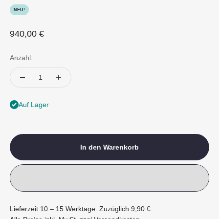
NEU!
Angebot
940,00 €
Anzahl:
Auf Lager
In den Warenkorb
Lieferzeit 10 – 15 Werktage. Zuzüglich 9,90 €