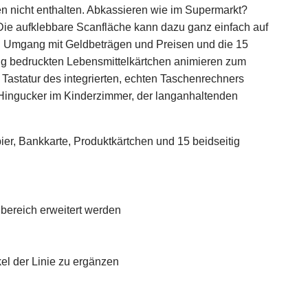
ien nicht enthalten. Abkassieren wie im Supermarkt?
! Die aufklebbare Scanfläche kann dazu ganz einfach auf
en Umgang mit Geldbeträgen und Preisen und die 15
tig bedruckten Lebensmittelkärtchen animieren zum
 Tastatur des integrierten, echten Taschenrechners
 Hingucker im Kinderzimmer, der langanhaltenden
er, Bankkarte, Produktkärtchen und 15 beidseitig
bereich erweitert werden
kel der Linie zu ergänzen