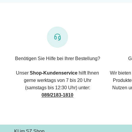
Benötigen Sie Hilfe bei Ihrer Bestellung?
G
Unser
Shop-Kundenservice
hilft Ihnen
Wir bieten
gerne werktags von 7 bis 20 Uhr
Produkte,
(samstags bis 12:30 Uhr) unter:
Nutzen u
089/2183-1810
KI im SZ Shop