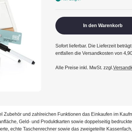
In den Warenkorb
Sofort lieferbar. Die Lieferzeit betr
entfallen die Versandkosten von 4,9
Alle Preise inkl. MwSt. zzgl.
Versand
viel Zubehör und zahlreichen Funktionen das Einkaufen im Kaufm
anfläche, Geld- und Produktkarten sowie doppelseitig bedruckt
grierte, echte Taschenrechner sowie das zweigeteilte Kassenfac