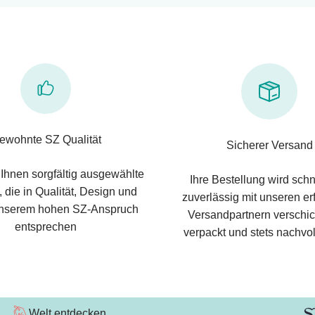
ewohnte SZ Qualität
Sicherer Versand
 Ihnen sorgfältig ausgewählte
Ihre Bestellung wird schn
 die in Qualität, Design und
zuverlässig mit unseren e
nserem hohen SZ-Anspruch
Versandpartnern verschic
entsprechen
verpackt und stets nachvol
Welt entdecken