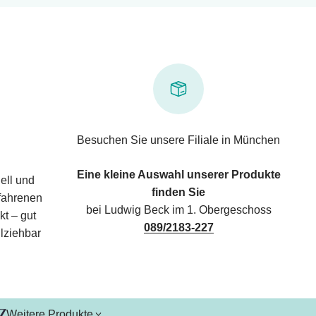
Besuchen Sie unsere Filiale in München
Eine kleine Auswahl unserer Produkte
ell und
finden Sie
rfahrenen
bei Ludwig Beck im 1. Obergeschoss
kt – gut
089/2183-227
lziehbar
Weitere Produkte