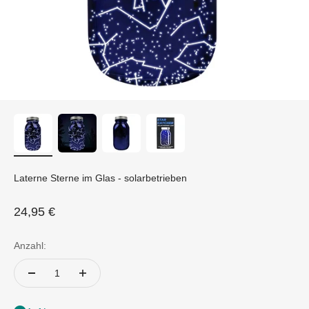
Laterne Sterne im Glas - solarbetrieben
Angebot
24,95 €
Anzahl: