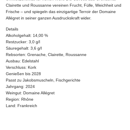
Clairette und Roussanne vereinen Frucht, Fülle, Weichheit und
Frische – und spiegeln das einzigartige Terroir der Domaine
Allégret in seiner ganzen Ausdruckskraft wider.
Details
Alkoholgehalt:
14,00 %
Restzucker:
3,0 g/l
Säuregehalt:
3,6 g/l
Rebsorten:
Grenache, Clairette, Roussanne
Ausbau:
Edelstahl
Verschluss:
Kork
Genießen bis
2028
Passt zu
Jakobsmuscheln, Fischgerichte
Jahrgang:
2024
Weingut:
Domaine Allégret
Region:
Rhône
Land:
Frankreich