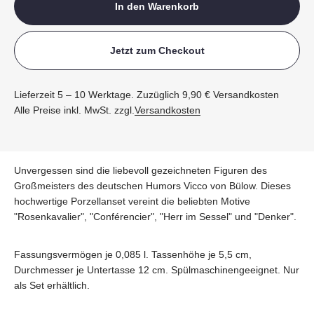
In den Warenkorb
Jetzt zum Checkout
Lieferzeit 5 – 10 Werktage. Zuzüglich 9,90 € Versandkosten
Alle Preise inkl. MwSt. zzgl.
Versandkosten
Unvergessen sind die liebevoll gezeichneten Figuren des
Großmeisters des deutschen Humors Vicco von Bülow. Dieses
hochwertige Porzellanset vereint die beliebten Motive
"Rosenkavalier", "Conférencier", "Herr im Sessel" und "Denker".
Fassungsvermögen je 0,085 l. Tassenhöhe je 5,5 cm,
Durchmesser je Untertasse 12 cm. Spülmaschinengeeignet. Nur
als Set erhältlich.