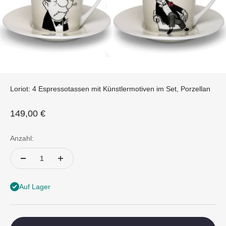
Loriot: 4 Espressotassen mit Künstlermotiven im Set, Porzellan
Angebot
149,00 €
Anzahl:
Auf Lager