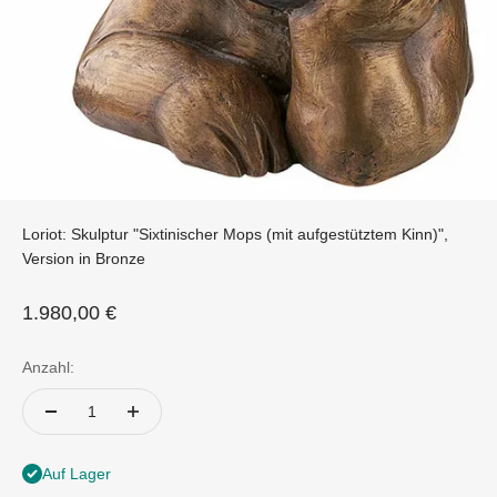
Loriot: Skulptur "Sixtinischer Mops (mit aufgestütztem Kinn)",
Version in Bronze
Angebot
1.980,00 €
Anzahl:
Auf Lager