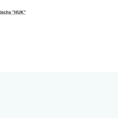
ltischs "HUK"