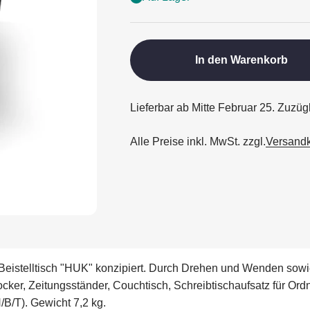
In den Warenkorb
Lieferbar ab Mitte Februar 25. Zuzü
Alle Preise inkl. MwSt. zzgl.
Versand
Beistelltisch "HUK" konzipiert. Durch Drehen und Wenden sowie 
cker, Zeitungsständer, Couchtisch, Schreibtischaufsatz für Ord
/B/T). Gewicht 7,2 kg.