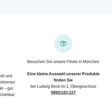
Besuchen Sie unsere Filiale in München
Eine kleine Auswahl unserer Produkte
ell und
finden Sie
rfahrenen
bei Ludwig Beck im 1. Obergeschoss
kt – gut
089/2183-227
lziehbar