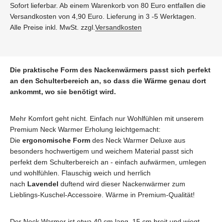
Sofort lieferbar. Ab einem Warenkorb von 80 Euro entfallen die
Versandkosten von 4,90 Euro. Lieferung in 3 -5 Werktagen.
Alle Preise inkl. MwSt. zzgl.
Versandkosten
Die praktische Form des Nackenwärmers passt sich perfekt
an den Schulterbereich an, so dass die Wärme genau dort
ankommt, wo sie benötigt wird.
Mehr Komfort geht nicht. Einfach nur Wohlfühlen mit unserem
Premium Neck Warmer Erholung leichtgemacht:
Die
ergonomische Form
des Neck Warmer Deluxe aus
besonders hochwertigem und weichem Material passt sich
perfekt dem Schulterbereich an - einfach aufwärmen, umlegen
und wohlfühlen. Flauschig weich und herrlich
nach
Lavendel
duftend wird dieser Nackenwärmer zum
Lieblings-Kuschel-Accessoire. Wärme in Premium-Qualität!
Der Neck Warmer ist etwa 40 cm lang, 15 cm breit und wiegt