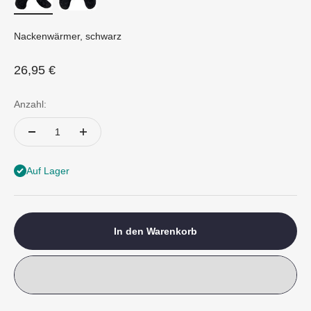
Nackenwärmer, schwarz
Angebot
26,95 €
Anzahl:
Auf Lager
In den Warenkorb