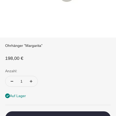
Ohrhänger "Margarita"
Angebot
198,00 €
Anzahl:
Auf Lager