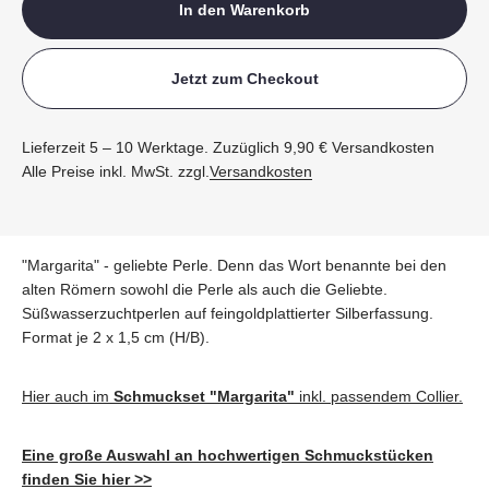
In den Warenkorb
Jetzt zum Checkout
Lieferzeit 5 – 10 Werktage. Zuzüglich 9,90 € Versandkosten
Alle Preise inkl. MwSt. zzgl.
Versandkosten
"Margarita" - geliebte Perle. Denn das Wort benannte bei den
alten Römern sowohl die Perle als auch die Geliebte.
Süßwasserzuchtperlen auf feingoldplattierter Silberfassung.
Format je 2 x 1,5 cm (H/B).
Hier auch im
Schmuckset "Margarita"
inkl. passendem Collier.
Eine große Auswahl an hochwertigen Schmuckstücken
finden Sie hier >>