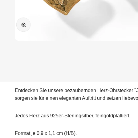
Bild vergrößern
Entdecken Sie unsere bezaubernden
Herz-Ohrstecker "J
sorgen sie für einen eleganten Auftritt und setzen liebev
Jedes Herz aus 925er-Sterlingsilber, feingoldplattiert.
Format je 0,9 x 1,1 cm (H/B).