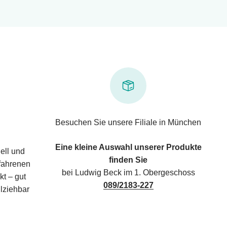
Besuchen Sie unsere Filiale in München
Eine kleine Auswahl unserer Produkte
ell und
finden Sie
rfahrenen
bei Ludwig Beck im 1. Obergeschoss
kt – gut
089/2183-227
lziehbar