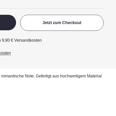
Jetzt zum Checkout
ch 9,90 € Versandkosten
kosten
 romantische Note. Gefertigt aus hochwertigem Material