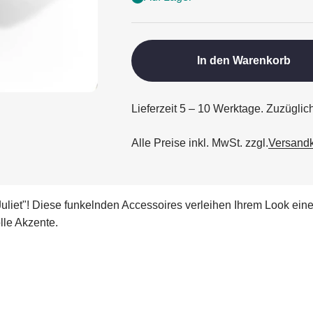
In den Warenkorb
Lieferzeit 5 – 10 Werktage. Zuzügli
Alle Preise inkl. MwSt. zzgl.
Versand
uliet"
! Diese funkelnden Accessoires verleihen Ihrem Look eine
olle Akzente.