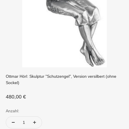
Ottmar Hörl: Skulptur "Schutzengel", Version versilbert (ohne
Sockel)
Angebot
480,00 €
Anzahl: