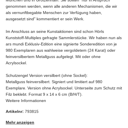
genommen werden, wenn alle anderen Mechanismen, die wir
als vernunftbegabte Menschen zur Verfügung haben,
ausgesetzt sind" kommentiert er sein Werk.
Im Anschluss an seine Kunstaktionen sind schon Hörls
Kunststoff-Multiples gefragte Sammlerstücke. Wir haben nun als
ars mundi Exklusiv-Edition eine signierte Sonderedition von je
980 Exemplaren aus wahlweise vergoldetem (24 Karat) oder
feinversilbertem Metallguss aufgelegt. Mit oder ohne
Acrylsockel.
Schutzengel Version versilbert (ohne Sockel):
Metallguss feinversilbert. Signiert und limitiert auf 980
Exemplare. Version ohne Acrylsockel. Unterseite zum Schutz mit
Filz beklebt. Format 9 x 14 x 6 cm (B/H/T).
Weitere Informationen
Artikelnr:
793815
Mehr anzeigen