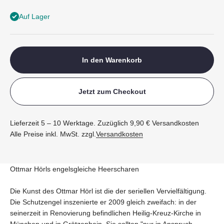
Auf Lager
In den Warenkorb
Jetzt zum Checkout
Lieferzeit 5 – 10 Werktage. Zuzüglich 9,90 € Versandkosten
Alle Preise inkl. MwSt. zzgl.
Versandkosten
Ottmar Hörls engelsgleiche Heerscharen
Die Kunst des Ottmar Hörl ist die der seriellen Vervielfältigung.
Die Schutzengel inszenierte er 2009 gleich zweifach: in der
seinerzeit in Renovierung befindlichen Heilig-Kreuz-Kirche in
München und in Grötzenhain. Sie sollten "nur in Anspruch