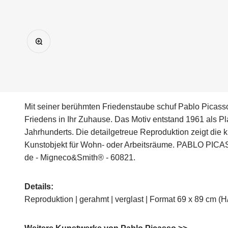
Bild vergrößern
Mit seiner berühmten Friedenstaube schuf Pablo Picasso
Friedens in Ihr Zuhause. Das Motiv entstand 1961 als Pl
Jahrhunderts. Die detailgetreue Reproduktion zeigt die k
Kunstobjekt für Wohn- oder Arbeitsräume. PABLO PICA
de - Migneco&Smith® - 60821.
Details:
Reproduktion | gerahmt | verglast | Format 69 x 89 cm (H