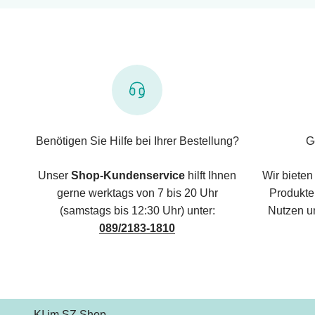
Benötigen Sie Hilfe bei Ihrer Bestellung?
G
Unser
Shop-Kundenservice
hilft Ihnen
Wir bieten
gerne werktags von 7 bis 20 Uhr
Produkte,
(samstags bis 12:30 Uhr) unter:
Nutzen u
089/2183-1810
KI im SZ Shop