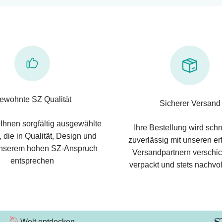
ewohnte SZ Qualität
Sicherer Versand
 Ihnen sorgfältig ausgewählte
Ihre Bestellung wird schn
 die in Qualität, Design und
zuverlässig mit unseren e
nserem hohen SZ-Anspruch
Versandpartnern verschic
entsprechen
verpackt und stets nachvol
Welt entdecken