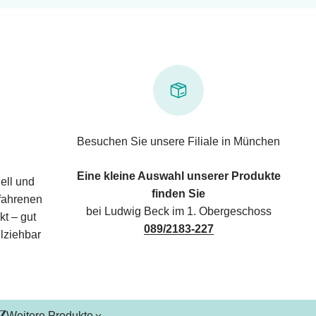
Besuchen Sie unsere Filiale in München
Eine kleine Auswahl unserer Produkte
ell und
finden Sie
rfahrenen
bei Ludwig Beck im 1. Obergeschoss
kt – gut
089/2183-227
lziehbar
Weitere Produkte