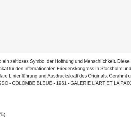
 ein zeitloses Symbol der Hoffnung und Menschlichkeit. Diese 
akat für den internationalen Friedenskongress in Stockholm und
lare Linienführung und Ausdruckskraft des Originals. Gerahmt u
SSO - COLOMBE BLEUE - 1961 - GALERIE L'ART ET LA PAIX, dr
/B)