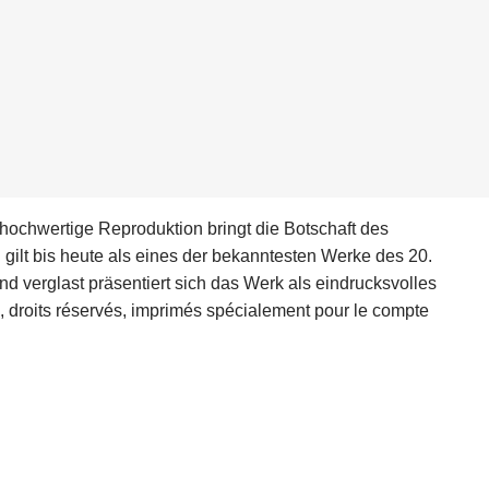
hochwertige Reproduktion bringt die Botschaft des
 gilt bis heute als eines der bekanntesten Werke des 20.
nd verglast präsentiert sich das Werk als eindrucksvolles
oits réservés, imprimés spécialement pour le compte