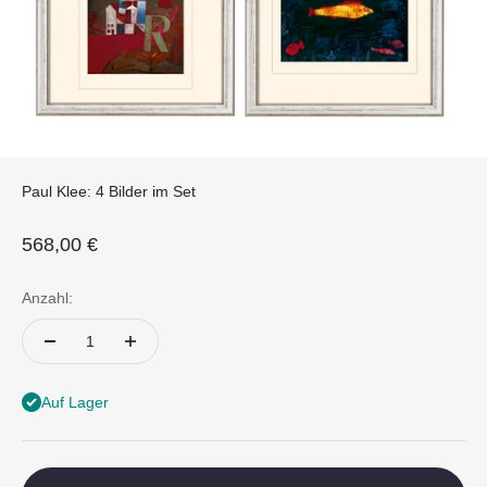
Paul Klee: 4 Bilder im Set
Angebot
568,00 €
Anzahl:
Auf Lager