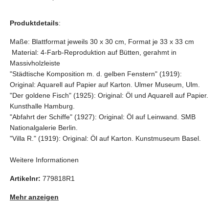
Produktdetails
:
Maße: Blattformat jeweils 30 x 30 cm, Format je 33 x 33 cm
Material: 4-Farb-Reproduktion auf Bütten, gerahmt in
Massivholzleiste
"Städtische Komposition m. d. gelben Fenstern" (1919):
Original: Aquarell auf Papier auf Karton. Ulmer Museum, Ulm.
"Der goldene Fisch" (1925): Original: Öl und Aquarell auf Papier.
Kunsthalle Hamburg.
"Abfahrt der Schiffe" (1927): Original: Öl auf Leinwand. SMB
Nationalgalerie Berlin.
"Villa R." (1919): Original: Öl auf Karton. Kunstmuseum Basel.
Weitere Informationen
Artikelnr:
779818R1
Mehr anzeigen