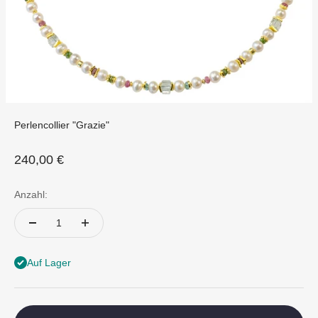
Perlencollier "Grazie"
Angebot
240,00 €
Anzahl:
Auf Lager