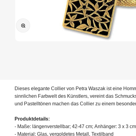
Bild vergrößern
Dieses elegante Collier von Petra Waszak ist eine Homm
sinnlichen Farbwelt des Künstlers, vereint das Schmuck
und Pastelltönen machen das Collier zu einem besonderen 
Produktdetails:
- Maße: längenverstellbar; 42-47 cm; Anhänger: 3 x 3 cm
- Material: Glas, vergoldetes Metall, Textilband