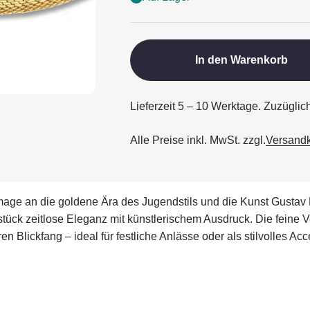
In den Warenkorb
Lieferzeit 5 – 10 Werktage. Zuzügli
Alle Preise inkl. MwSt. zzgl.
Versand
age an die goldene Ära des Jugendstils und die Kunst Gustav 
stück zeitlose Eleganz mit künstlerischem Ausdruck. Die feine
Blickfang – ideal für festliche Anlässe oder als stilvolles Acce