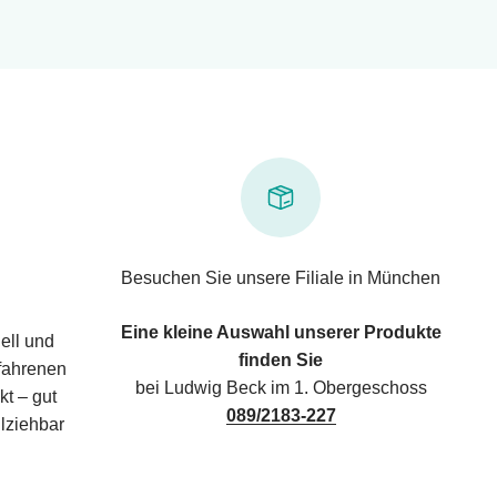
Besuchen Sie unsere Filiale in München
Eine kleine Auswahl unserer Produkte
ell und
finden Sie
rfahrenen
bei Ludwig Beck im 1. Obergeschoss
kt – gut
089/2183-227
lziehbar