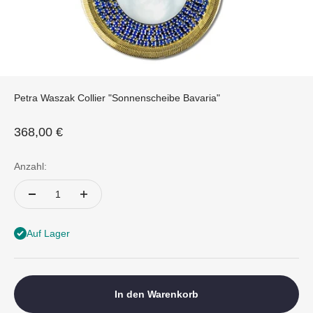
Petra Waszak Collier "Sonnenscheibe Bavaria"
Angebot
368,00 €
Anzahl:
Auf Lager
In den Warenkorb