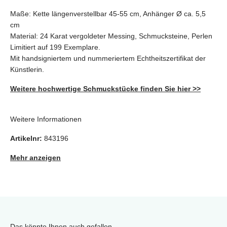
Maße: Kette längenverstellbar 45-55 cm, Anhänger Ø ca. 5,5
cm
Material: 24 Karat vergoldeter Messing, Schmucksteine, Perlen
Limitiert auf 199 Exemplare.
Mit handsigniertem und nummeriertem Echtheitszertifikat der
Künstlerin.
Weitere hochwertige Schmuckstücke finden Sie hier >>
Weitere Informationen
Artikelnr:
843196
Mehr anzeigen
Das könnte Ihnen auch gefallen