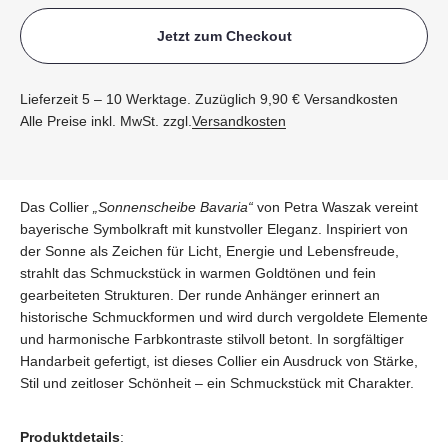
Jetzt zum Checkout
Lieferzeit 5 – 10 Werktage. Zuzüglich 9,90 € Versandkosten
Alle Preise inkl. MwSt. zzgl.
Versandkosten
Das Collier
„Sonnenscheibe Bavaria“
von Petra Waszak vereint
bayerische Symbolkraft mit kunstvoller Eleganz. Inspiriert von
der Sonne als Zeichen für Licht, Energie und Lebensfreude,
strahlt das Schmuckstück in warmen Goldtönen und fein
gearbeiteten Strukturen. Der runde Anhänger erinnert an
historische Schmuckformen und wird durch vergoldete Elemente
und harmonische Farbkontraste stilvoll betont. In sorgfältiger
Handarbeit gefertigt, ist dieses Collier ein Ausdruck von Stärke,
Stil und zeitloser Schönheit – ein Schmuckstück mit Charakter.
Produktdetails
: