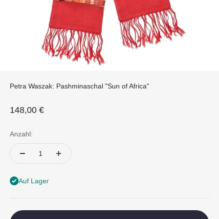
Petra Waszak: Pashminaschal "Sun of Africa"
Angebot
148,00 €
Anzahl:
Auf Lager