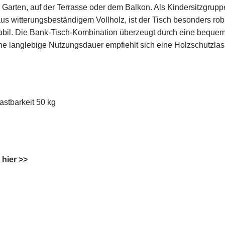
arten, auf der Terrasse oder dem Balkon. Als Kindersitzgruppe,
us witterungsbeständigem Vollholz, ist der Tisch besonders rob
stabil. Die Bank-Tisch-Kombination überzeugt durch eine beque
eine langlebige Nutzungsdauer empfiehlt sich eine Holzschutzlas
astbarkeit 50 kg
 hier >>