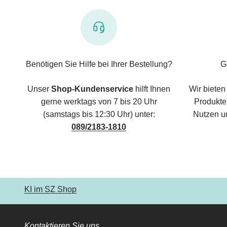
Benötigen Sie Hilfe bei Ihrer Bestellung?
G
Unser
Shop-Kundenservice
hilft Ihnen
Wir bieten
gerne werktags von 7 bis 20 Uhr
Produkte,
(samstags bis 12:30 Uhr) unter:
Nutzen u
089/2183-1810
KI im SZ Shop
Kontaktieren Sie uns