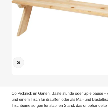
Bild vergrößern
Ob Picknick im Garten, Bastelstunde oder Spielpause – di
und einem Tisch für draußen oder als Mal- und Basteltis
Tischbeine sorgen für stabilen Stand, das unbehandelte Ho