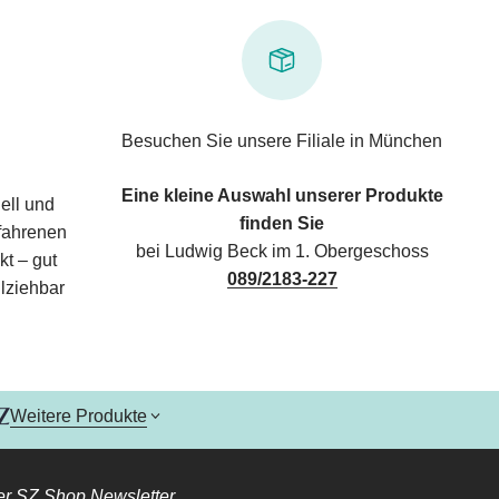
Besuchen Sie unsere Filiale in München
Eine kleine Auswahl unserer Produkte
ell und
finden Sie
rfahrenen
bei Ludwig Beck im 1. Obergeschoss
kt – gut
089/2183-227
lziehbar
Weitere Produkte
r SZ Shop Newsletter