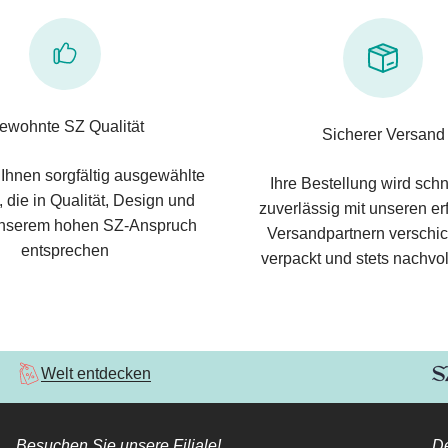
ewohnte SZ Qualität
Sicherer Versand
 Ihnen sorgfältig ausgewählte
Ihre Bestellung wird schn
 die in Qualität, Design und
zuverlässig mit unseren e
nserem hohen SZ-Anspruch
Versandpartnern verschic
entsprechen
verpackt und stets nachvol
Welt entdecken
Besuchen Sie unsere Filiale!
De