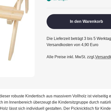
In den Warenkorb
Die Lieferzeit beträgt 3 bis 5 Werkta
Versandkosten von 4,90 Euro
Alle Preise inkl. MwSt. zzgl.
Versand
eser robuste Kindertisch aus massivem Vollholz ist vielseitig e
ch im Innenbereich überzeugt die Kindersitzgruppe durch natürl
lz lässt sich individuell gestalten. Der Picknicktisch für Kinder