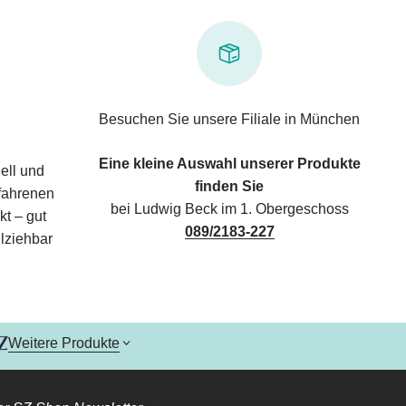
Besuchen Sie unsere Filiale in München
Eine kleine Auswahl unserer Produkte
ell und
finden Sie
rfahrenen
bei Ludwig Beck im 1. Obergeschoss
kt – gut
089/2183-227
lziehbar
Weitere Produkte