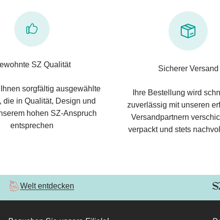
ewohnte SZ Qualität
Sicherer Versand
 Ihnen sorgfältig ausgewählte
Ihre Bestellung wird schn
 die in Qualität, Design und
zuverlässig mit unseren e
nserem hohen SZ-Anspruch
Versandpartnern verschic
entsprechen
verpackt und stets nachvol
Welt entdecken