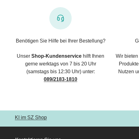
Benötigen Sie Hilfe bei Ihrer Bestellung?
G
Unser
Shop-Kundenservice
hilft Ihnen
Wir bieten
gerne werktags von 7 bis 20 Uhr
Produkte,
(samstags bis 12:30 Uhr) unter:
Nutzen u
089/2183-1810
KI im SZ Shop