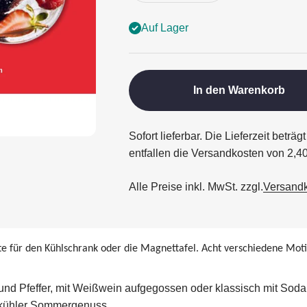
Auf Lager
In den Warenkorb
Sofort lieferbar. Die Lieferzeit betr
entfallen die Versandkosten von 2,4
Alle Preise inkl. MwSt. zzgl.
Versand
e für den Kühlschrank oder die Magnettafel. Acht verschiedene Motiv
nd Pfeffer, mit Weißwein aufgegossen oder klassisch mit Soda:
s kühler Sommergenuss.