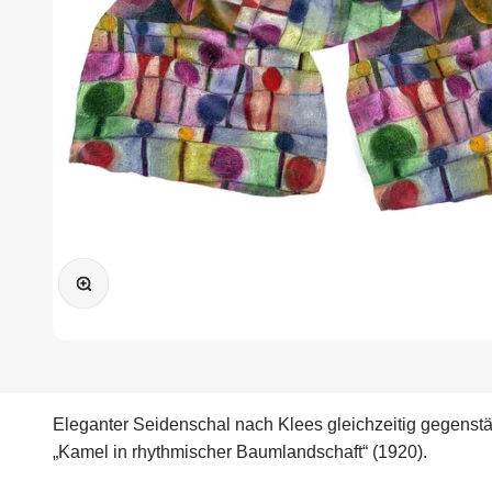
Bild vergrößern
Eleganter Seidenschal nach Klees gleichzeitig gegenst
„Kamel in rhythmischer Baumlandschaft“ (1920).