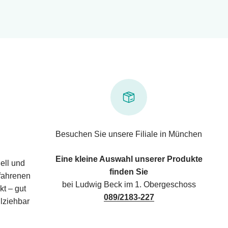
Besuchen Sie unsere Filiale in München
Eine kleine Auswahl unserer Produkte
ell und
finden Sie
rfahrenen
bei Ludwig Beck im 1. Obergeschoss
kt – gut
089/2183-227
lziehbar