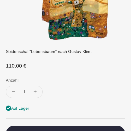
Seidenschal "Lebensbaum" nach Gustav Klimt
Angebot
110,00 €
Anzahl:
Auf Lager