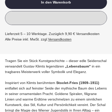
In den Warenkorb
Lieferzeit 5 – 10 Werktage. Zuzüglich 9,90 € Versandkosten
Alle Preise inkl. MwSt. zzgl.
Versandkosten
Tragen Sie ein Stück Kunstgeschichte – dieser edle Seidenschal
verwandelt Gustav Klimts legendären
„Lebensbaum“
in ein
tragbares Meisterwerk voller Symbolik und Eleganz.
Inspiriert von Klimts berühmtem
Stoclet-Fries (1909–1911)
entfaltet sich auf feinster Seide der mythische Baum des Lebens
in seiner ornamentalen Pracht. Goldene Spiralen, filigrane
Linien und warme Erdtöne verschmelzen zu einem sinnlichen
Kunstwerk, das Stil, Kultur und Persönlichkeit vereint. Der Schal
bringt die Magie des Wiener Jugendstils in Ihren Alltag – ein