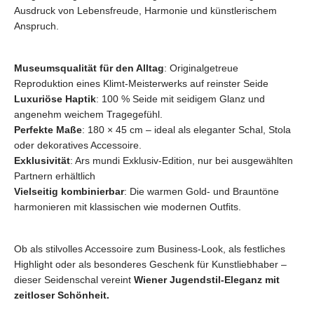
Ausdruck von Lebensfreude, Harmonie und künstlerischem
Anspruch.
Museumsqualität für den Alltag
: Originalgetreue
Reproduktion eines Klimt-Meisterwerks auf reinster Seide
Luxuriöse Haptik
: 100 % Seide mit seidigem Glanz und
angenehm weichem Tragegefühl.
Perfekte Maße
: 180 × 45 cm – ideal als eleganter Schal, Stola
oder dekoratives Accessoire.
Exklusivität
: Ars mundi Exklusiv-Edition, nur bei ausgewählten
Partnern erhältlich
Vielseitig kombinierbar
: Die warmen Gold- und Brauntöne
harmonieren mit klassischen wie modernen Outfits.
Ob als stilvolles Accessoire zum Business-Look, als festliches
Highlight oder als besonderes Geschenk für Kunstliebhaber –
dieser Seidenschal vereint
Wiener Jugendstil-Eleganz
mit
zeitloser Schönheit.