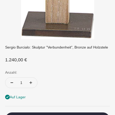
Sergio Burcialo: Skulptur "Verbundenheit", Bronze auf Holzstele
Angebot
1.240,00 €
Anzahl:
Auf Lager