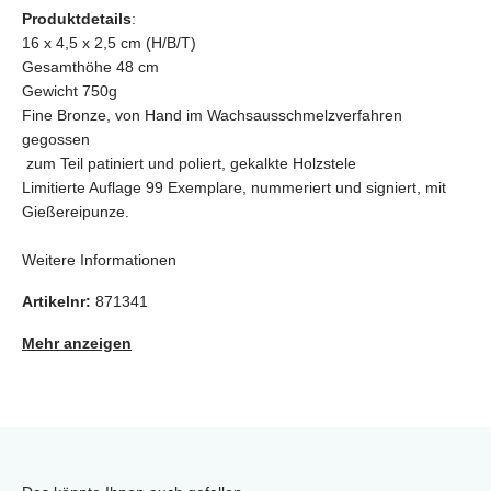
Produktdetails
:
16 x 4,5 x 2,5 cm (H/B/T)
Gesamthöhe 48 cm
Gewicht 750g
Fine Bronze, von Hand im Wachsausschmelzverfahren
gegossen
zum Teil patiniert und poliert, gekalkte Holzstele
Limitierte Auflage 99 Exemplare, nummeriert und signiert, mit
Gießereipunze.
Weitere Informationen
Artikelnr:
871341
Mehr anzeigen