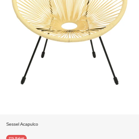
Sessel Acapulco
21% Rabatt