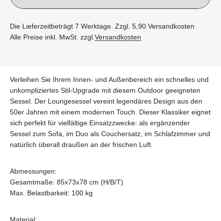
Die Lieferzeitbeträgt 7 Werktage. Zzgl. 5,90 Versandkosten
Alle Preise inkl. MwSt. zzgl.
Versandkosten
Verleihen Sie Ihrem Innen- und Außenbereich ein schnelles und
unkompliziertes Stil-Upgrade mit diesem Outdoor geeigneten
Sessel. Der Loungesessel vereint legendäres Design aus den
50er Jahren mit einem modernen Touch. Dieser Klassiker eignet
sich perfekt für vielfältige Einsatzzwecke: als ergänzender
Sessel zum Sofa, im Duo als Couchersatz, im Schlafzimmer und
natürlich überall draußen an der frischen Luft.
Abmessungen:
Gesamtmaße: 85x73x78 cm (H/B/T)
Max. Belastbarkeit: 100 kg
Material: