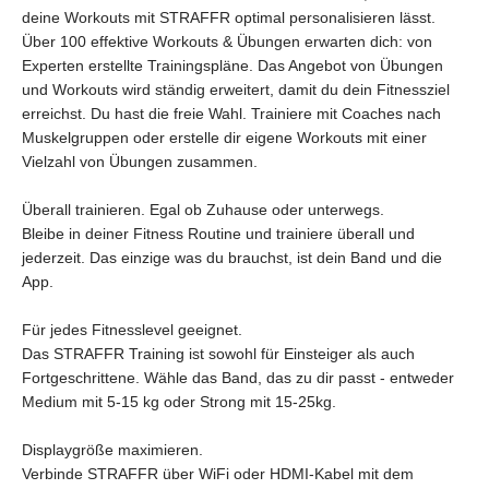
deine Workouts mit STRAFFR optimal personalisieren lässt.
Über 100 effektive Workouts & Übungen erwarten dich: von
Experten erstellte Trainingspläne. Das Angebot von Übungen
und Workouts wird ständig erweitert, damit du dein Fitnessziel
erreichst. Du hast die freie Wahl. Trainiere mit Coaches nach
Muskelgruppen oder erstelle dir eigene Workouts mit einer
Vielzahl von Übungen zusammen.
Überall trainieren. Egal ob Zuhause oder unterwegs.
Bleibe in deiner Fitness Routine und trainiere überall und
jederzeit. Das einzige was du brauchst, ist dein Band und die
App.
Für jedes Fitnesslevel geeignet.
Das STRAFFR Training ist sowohl für Einsteiger als auch
Fortgeschrittene. Wähle das Band, das zu dir passt - entweder
Medium mit 5-15 kg oder Strong mit 15-25kg.
Displaygröße maximieren.
Verbinde STRAFFR über WiFi oder HDMI-Kabel mit dem