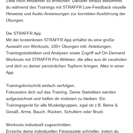
Ziele noch effizienter zu erreichen. Darüber hinaus bekommst
du während des Trainings mit STRAFFR Live-Feedback visuelle
Hinweise und Audio-Anweisungen zur korrekten Ausführung der
Übungen.
Die STRAFFR App
Mit der kostenlosen STRAFFR App erhältst du eine große
Auswahl von Workouts, 100+ Übungen inkl. Anleitungen,
Trainingsstatistiken und Analysen sowie Zugriff auf On-Demand
Workouts mit STRAFFR Pro Athleten, die alles aus dir rausholen
und dich zu deiner persönlichen Topform bringen. Alles in einer
App.
Trainingsfortschritt einfach verfolgen.
Fokussiere dich auf das Training. Deine Statistiken werden
aufgezeichnet und helfen dir motiviert zu bleiben. Ein
Trainingsgerät für alle Muskelgruppen, egal ob z.B. Beine &
Gesäß, Arme, Bauch, Rücken, Schultern oder Brust.
Workouts individuell zugeschnitten.
Erreiche deine individuellen Fitnessziele schneller, indem du