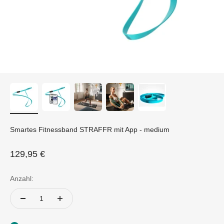
Smartes Fitnessband STRAFFR mit App - medium
Angebot
129,95 €
Anzahl: