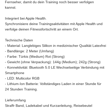
Fernseher, damit du dein Training noch besser verfolgen
kannst.
Integriert bei Apple Health.
Synchronisiere deine Trainingsaktivitäten mit Apple Health und
verfolge deinen Fitnessfortschritt an einem Ort.
Technische Daten
- Material: Langlebiges Silikon in medizinischer Qualität Latexfrei
- Bandlänge: 2 Meter (Umfang)
- Farbe: Türkis (Medium) Rot (Strong)
- Gewicht (ohne Verpackung): 144g (Medium); 242g (Strong)
- Konnektivität: Bluetooth 5.0 LE Wechselseitige Verbindung mit
Smartphone
- LED: Multicolor RGB
- Lithium-Ion Batterie: Vollständiges Laden in einer Stunde für
24 Stunden Training.
Lieferumfang
Straffr Band, Ladekabel und Kurzanleitung, Reisebeutel