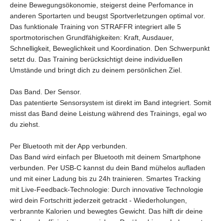
deine Bewegungsökonomie, steigerst deine Perfomance in
anderen Sportarten und beugst Sportverletzungen optimal vor.
Das funktionale Training von STRAFFR integriert alle 5
sportmotorischen Grundfähigkeiten: Kraft, Ausdauer,
Schnelligkeit, Beweglichkeit und Koordination. Den Schwerpunkt
setzt du. Das Training berücksichtigt deine individuellen
Umstände und bringt dich zu deinem persönlichen Ziel.
Das Band. Der Sensor.
Das patentierte Sensorsystem ist direkt im Band integriert. Somit
misst das Band deine Leistung während des Trainings, egal wo
du ziehst.
Per Bluetooth mit der App verbunden.
Das Band wird einfach per Bluetooth mit deinem Smartphone
verbunden. Per USB-C kannst du dein Band mühelos aufladen
und mit einer Ladung bis zu 24h trainieren. Smartes Tracking
mit Live-Feedback-Technologie: Durch innovative Technologie
wird dein Fortschritt jederzeit getrackt - Wiederholungen,
verbrannte Kalorien und bewegtes Gewicht. Das hilft dir deine