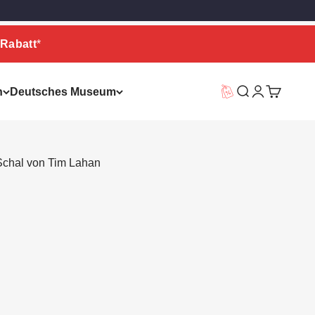
Rabatt
*
n
Deutsches Museum
Vorteilswelt
Suche
Warenkor
hal von Tim Lahan