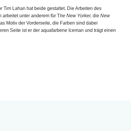
Tim Lahan hat beide gestaltet. Die Arbeiten des
 arbeitet unter anderem für T
he New Yorker,
die
New
as Motiv der Vorderseite, die Farben sind dabei
eren Seite ist er der aquafarbene Iceman und trägt einen