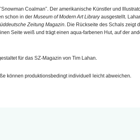
Snowman Coalman". Der amerikanische Künstler und Illustrator 
en schon in der
Museum of Modern Art Library
ausgestellt. Lahan
üddeutsche Zeitung Magazin
. Die Rückseite des Schals zeigt d
einen Seite weiß und trägt einen aqua-farbenen
Hut, auf der and
gestaltet für das SZ-Magazin von Tim Lahan.
ße können produktionsbedingt individuell leicht abweichen.