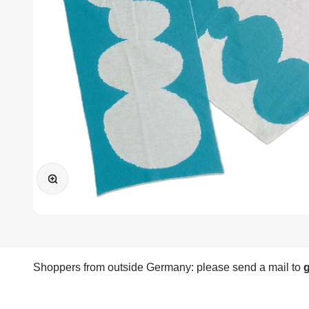
Bild vergrößern
Shoppers from outside Germany: please send a mail to