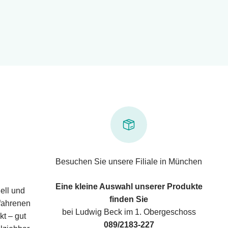
Besuchen Sie unsere Filiale in München
Eine kleine Auswahl unserer Produkte
ell und
finden Sie
rfahrenen
bei Ludwig Beck im 1. Obergeschoss
kt – gut
089/2183-227