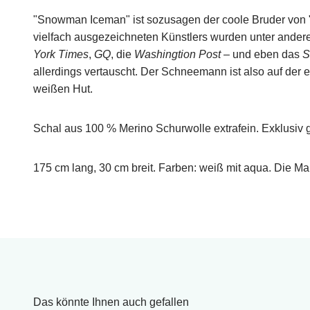
"Snowman Iceman" ist sozusagen der coole Bruder von "
vielfach ausgezeichneten Künstlers wurden unter ander
York Times
,
GQ
, die
Washingtion Post
– und eben das
S
allerdings vertauscht. Der Schneemann ist also auf der 
weißen Hut.
Schal aus 100 % Merino Schurwolle extrafein. Exklusiv 
175 cm lang, 30 cm breit. Farben: weiß mit aqua. Die Ma
Das könnte Ihnen auch gefallen