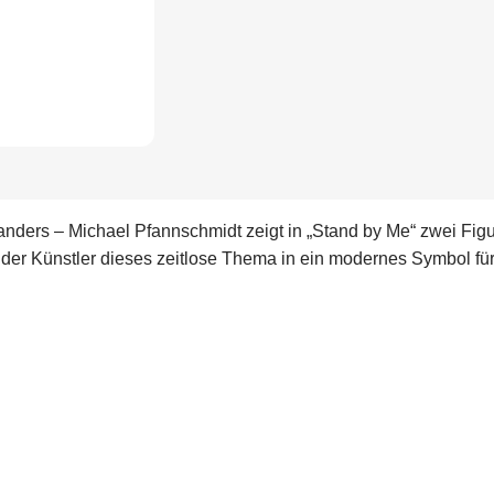
anders – Michael Pfannschmidt zeigt in „Stand by Me“ zwei Figur
 der Künstler dieses zeitlose Thema in ein modernes Symbol f