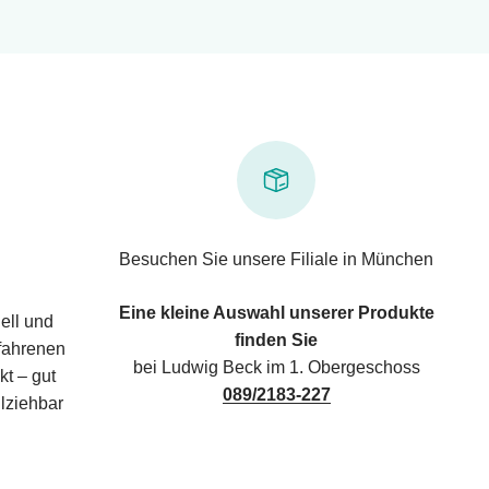
Besuchen Sie unsere Filiale in München
Eine kleine Auswahl unserer Produkte
ell und
finden Sie
rfahrenen
bei Ludwig Beck im 1. Obergeschoss
kt – gut
089/2183-227
lziehbar