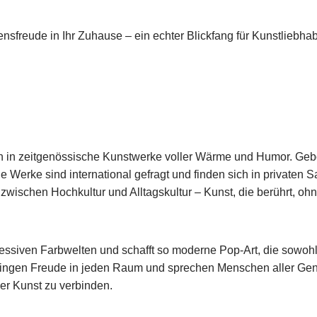
sfreude in Ihr Zuhause – ein echter Blickfang für Kunstliebhab
n in zeitgenössische Kunstwerke voller Wärme und Humor. G
eb
ne Werke sind international gefragt und finden sich in private
 zwischen Hochkultur und Alltagskultur – Kunst, die berührt, oh
essiven Farbwelten und schafft so moderne Pop-Art, die sowohl
bringen Freude in jeden Raum und sprechen Menschen aller Gene
er Kunst zu verbinden.