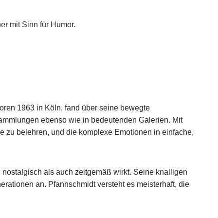
er mit Sinn für Humor.
oren 1963 in Köln, fand über seine bewegte
n Sammlungen ebenso wie in bedeutenden Galerien. Mit
ne zu belehren, und
die komplexe Emotionen
in einfache,
 nostalgisch als auch zeitgemäß wirkt. Seine knalligen
rationen an. Pfannschmidt versteht es meisterhaft, die