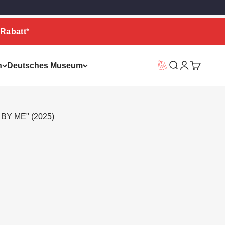
Rabatt
*
n
Deutsches Museum
Vorteilswelt
Suche
Warenkor
 BY ME" (2025)