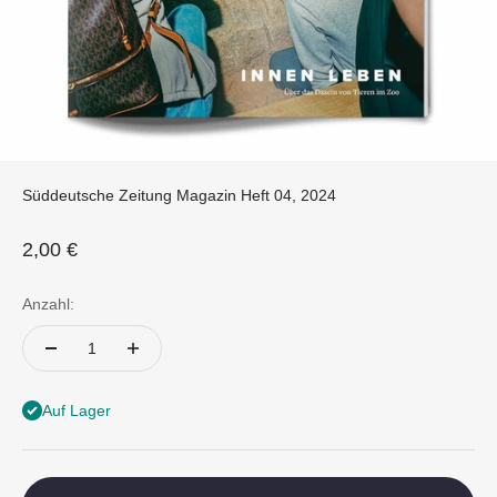
Süddeutsche Zeitung Magazin Heft 04, 2024
Angebot
2,00 €
Anzahl:
Auf Lager