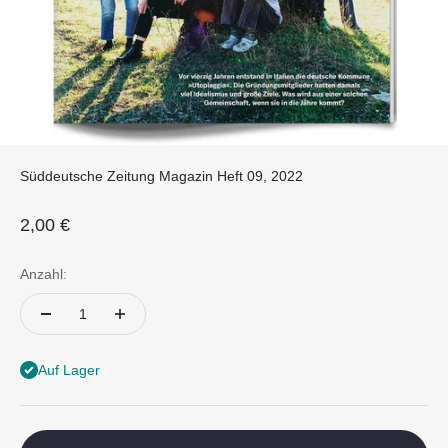
Süddeutsche Zeitung Magazin Heft 09, 2022
Angebot
2,00 €
Anzahl:
Auf Lager