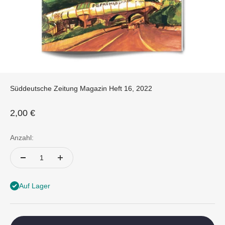
Süddeutsche Zeitung Magazin Heft 16, 2022
Angebot
2,00 €
Anzahl:
Auf Lager