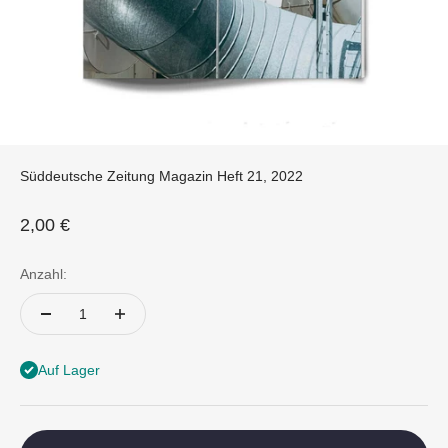
Süddeutsche Zeitung Magazin Heft 21, 2022
Angebot
2,00 €
Anzahl:
Auf Lager