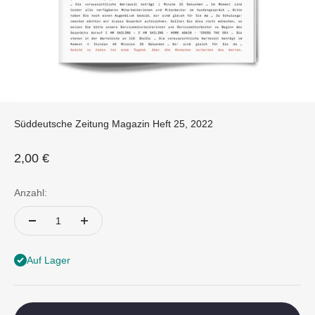
Süddeutsche Zeitung Magazin Heft 25, 2022
Angebot
2,00 €
Anzahl:
Auf Lager