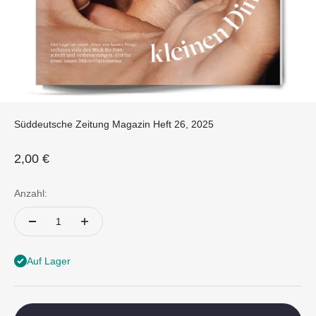
Süddeutsche Zeitung Magazin Heft 26, 2025
Angebot
2,00 €
Anzahl:
Auf Lager