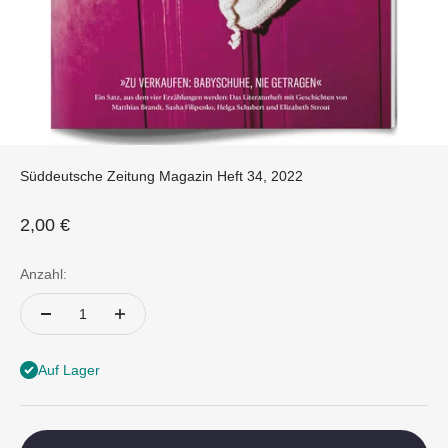
Süddeutsche Zeitung Magazin Heft 34, 2022
Angebot
2,00 €
Anzahl:
Auf Lager