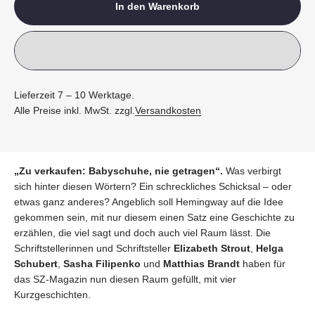
In den Warenkorb
Lieferzeit 7 – 10 Werktage.
Alle Preise inkl. MwSt. zzgl.
Versandkosten
„Zu verkaufen: Babyschuhe, nie getragen“.
Was verbirgt
sich hinter diesen Wörtern? Ein schreckliches Schicksal – oder
etwas ganz anderes? Angeblich soll Hemingway auf die Idee
gekommen sein, mit nur diesem einen Satz eine Geschichte zu
erzählen, die viel sagt und doch auch viel Raum lässt. Die
Schriftstellerinnen und Schriftsteller
Elizabeth Strout
,
Helga
Schubert
,
Sasha Filipenko
und
Matthias Brandt
haben für
das SZ-Magazin nun diesen Raum gefüllt, mit vier
Kurzgeschichten.