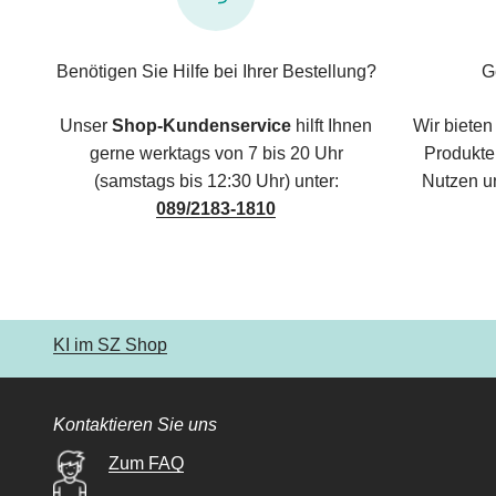
Benötigen Sie Hilfe bei Ihrer Bestellung?
G
Unser
Shop-Kundenservice
hilft Ihnen
Wir bieten
gerne werktags von 7 bis 20 Uhr
Produkte,
(samstags bis 12:30 Uhr) unter:
Nutzen u
089/2183-1810
KI im SZ Shop
Kontaktieren Sie uns
Zum FAQ