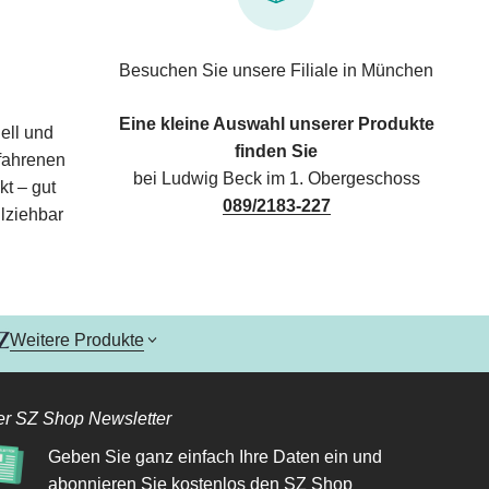
Besuchen Sie unsere Filiale in München
Eine kleine Auswahl unserer Produkte
ell und
finden Sie
rfahrenen
bei Ludwig Beck im 1. Obergeschoss
kt – gut
089/2183-227
lziehbar
Weitere Produkte
r SZ Shop Newsletter
Geben Sie ganz einfach Ihre Daten ein und
abonnieren Sie kostenlos den SZ Shop