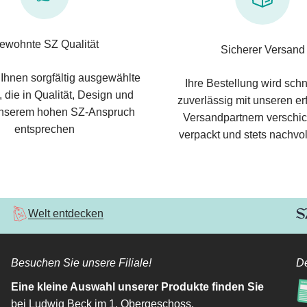
ewohnte SZ Qualität
Sicherer Versand
 Ihnen sorgfältig ausgewählte
Ihre Bestellung wird schn
 die in Qualität, Design und
zuverlässig mit unseren e
nserem hohen SZ-Anspruch
Versandpartnern verschic
entsprechen
verpackt und stets nachvol
Welt entdecken
Besuchen Sie unsere Filiale!
De
Eine kleine Auswahl unserer Produkte finden Sie
bei Ludwig Beck im 1. Obergeschoss.