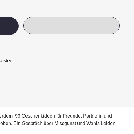
kosten
ßerdem: 93 Geschenkideen für Freunde, Partne­rin und
hrieben. Ein Gespräch über Missgunst und Wahls Leiden­