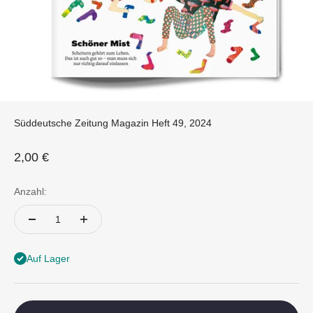
Süddeutsche Zeitung Magazin Heft 49, 2024
Angebot
2,00 €
Anzahl:
Auf Lager