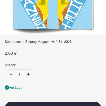
Süddeutsche Zeitung Magazin Heft 51, 2023
Angebot
2,00 €
Anzahl:
Auf Lager