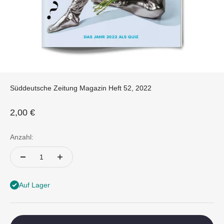
Süddeutsche Zeitung Magazin Heft 52, 2022
Angebot
2,00 €
Anzahl:
Auf Lager